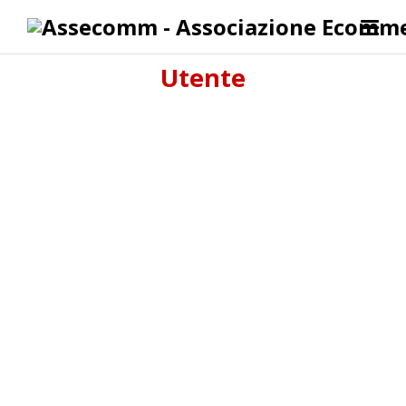
Utente
About
Posts