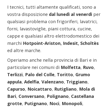
I tecnici, tutti altamente qualificati, sono a
vostra disposizione
dal lunedì al venerdì
per
qualsiasi problema con frigoriferi, lavatrici,
forni, lavastoviglie, piani cottura, cucine,
cappe e qualsiasi altro elettrodomestico dei
marchi
Hotpoint-Ariston, Indesit, Scholtès
ed altre marche.
Operiamo anche nella provincia di Bari e in
particolare nei comuni di
Molfetta
,
Ruvo
,
Terlizzi
,
Palo del Colle
,
Toritto
,
Grumo
appula
,
Adelfia
,
Valenzano
,
Triggiano
,
Capurso
,
Noicattaro
,
Rutigliano
,
Mola di
Bari
,
Conversano
,
Polignano
,
Castellana
grotte
,
Putignano
,
Noci
,
Monopoli
,