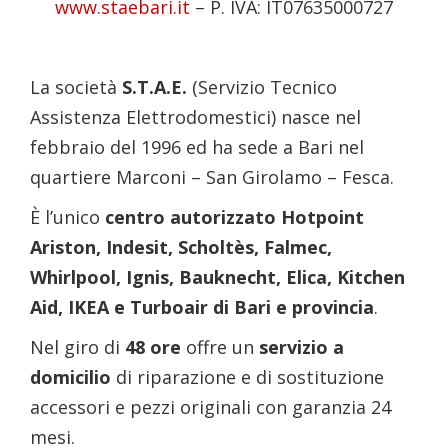
www.staebari.it
– P. IVA: IT07635000727
La società
S.T.A.E.
(Servizio Tecnico
Assistenza Elettrodomestici) nasce nel
febbraio del 1996 ed ha sede a Bari nel
quartiere Marconi – San Girolamo – Fesca.
È l’unico
centro autorizzato Hotpoint
Ariston, Indesit, Scholtès, Falmec,
Whirlpool, Ignis, Bauknecht, Elica, Kitchen
Aid, IKEA e Turboair di Bari e provincia
.
Nel giro di
48 ore
offre un
servizio a
domicilio
di riparazione e di sostituzione
accessori e pezzi originali con garanzia 24
mesi.