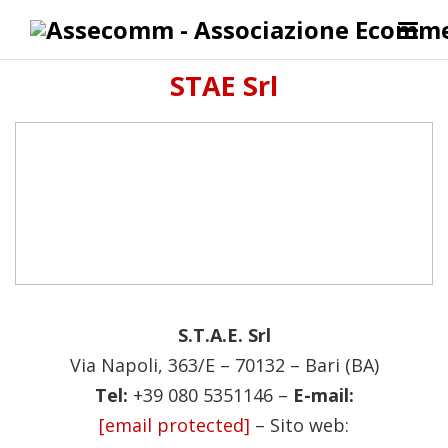
STAE Srl
S.T.A.E. Srl
Via Napoli, 363/E – 70132 – Bari (BA)
Tel:
+39 080 5351146 –
E-mail:
[email protected]
– Sito web: