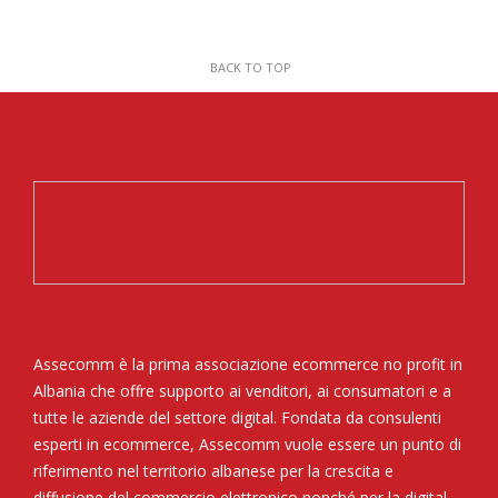
BACK TO TOP
Assecomm è la prima associazione ecommerce no profit in
Albania che offre supporto ai venditori, ai consumatori e a
tutte le aziende del settore digital. Fondata da consulenti
esperti in ecommerce, Assecomm vuole essere un punto di
riferimento nel territorio albanese per la crescita e
diffusione del commercio elettronico nonché per la digital