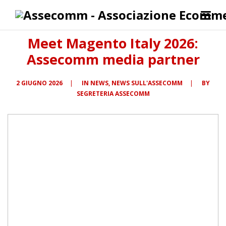
Meet Magento Italy 2026:
Assecomm media partner
2 GIUGNO 2026
|
IN
NEWS
,
NEWS SULL'ASSECOMM
|
BY
SEGRETERIA ASSECOMM